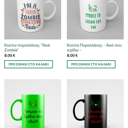
Κούπα πορσελάνης “Real
Κούπα Πορσελάνης – δικό σου
Zombie”
σχέδιο –
8.00
€
8.00
€
ΠΡΟΣΘΉΚΗ ΣΤΟ ΚΑΛΆΘΙ
ΠΡΟΣΘΉΚΗ ΣΤΟ ΚΑΛΆΘΙ