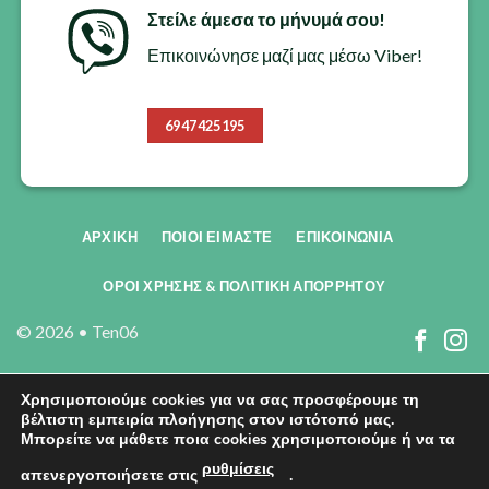
Στείλε άμεσα το μήνυμά σου!
Επικοινώνησε μαζί μας μέσω Viber!
6947425195
ΑΡΧΙΚΗ
ΠΟΙΟΙ ΕΊΜΑΣΤΕ
ΕΠΙΚΟΙΝΩΝΊΑ
ΟΡΟΙ ΧΡΗΣΗΣ & ΠΟΛΙΤΙΚΗ ΑΠΟΡΡΗΤΟΥ
© 2026 •
Ten06
Χρησιμοποιούμε cookies για να σας προσφέρουμε τη
βέλτιστη εμπειρία πλοήγησης στον ιστότοπό μας.
Μπορείτε να μάθετε ποια cookies χρησιμοποιούμε ή να τα
ρυθμίσεις
απενεργοποιήσετε στις
.