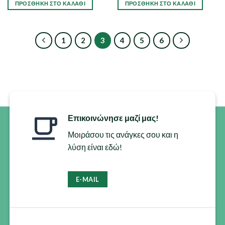
ΠΡΟΣΘΉΚΗ ΣΤΟ ΚΑΛΆΘΙ
ΠΡΟΣΘΉΚΗ ΣΤΟ ΚΑΛΆΘΙ
1
2
3
4
5
6
Επικοινώνησε μαζί μας!
Μοιράσου τις ανάγκες σου και η
λύση είναι εδώ!
E-MAIL