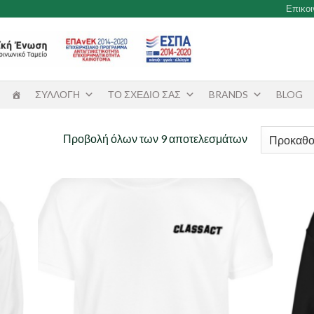
Επικο
ΣΥΛΛΟΓΗ
ΤΟ ΣΧΕΔΙΟ ΣΑΣ
BRANDS
BLOG
Προβολή όλων των 9 αποτελεσμάτων