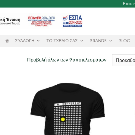
Επικο
ΣΥΛΛΟΓΗ
ΤΟ ΣΧΕΔΙΟ ΣΑΣ
BRANDS
BLOG
Προβολή όλων των 9 αποτελεσμάτων