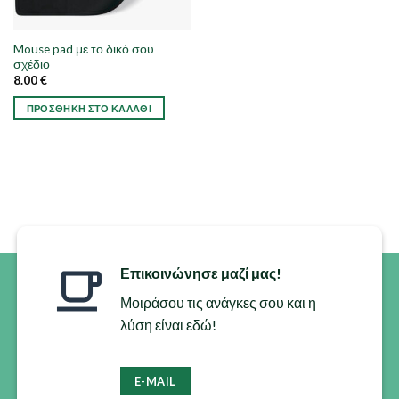
Mouse pad με το δικό σου
σχέδιο
8.00
€
ΠΡΟΣΘΉΚΗ ΣΤΟ ΚΑΛΆΘΙ
Επικοινώνησε μαζί μας!
Μοιράσου τις ανάγκες σου και η
λύση είναι εδώ!
E-MAIL