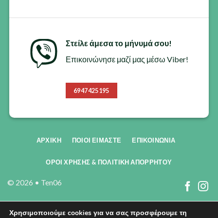
Στείλε άμεσα το μήνυμά σου!
Επικοινώνησε μαζί μας μέσω Viber!
6947425195
ΑΡΧΙΚΗ
ΠΟΙΟΙ ΕΊΜΑΣΤΕ
ΕΠΙΚΟΙΝΩΝΊΑ
ΟΡΟΙ ΧΡΗΣΗΣ & ΠΟΛΙΤΙΚΗ ΑΠΟΡΡΗΤΟΥ
© 2026 •
Ten06
Χρησιμοποιούμε cookies για να σας προσφέρουμε τη