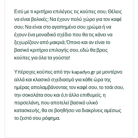
Εσύ με τι κριτήριο επιλέγεις τις κούπες σου; Θέλεις
να είναι βολικές; Να έχουν πολύ χώρο για τον καφέ
σου; Να είναι στο αγαπημένο σου χρώμα ή να
έχουν ένα μοναδικό σχέδιο που θα τις κάνει να
ξεχωρίζουν από μακριά; Όποιο και αν είναι το
βασικό κριτήριο επιλογής σου, εδώ θα βρεις
κούπες για όλα τα γούστα!
Υπέροχες κούπες από την kapadyo.gr με μοντέρνο
αλλά και κλασικό σχεδιασμό για κάθε ώρα της
ημέρας απολαμβάνοντας τον καφέ σου, το τσάι σου,
την σοκολάτα σου και ό,τι άλλο επιθυμείς. η
πορσελάνη, που αποτελεί βασικό υλικό
κατασκευής, θα σε βοηθήσει να διακρίνεις αμέσως
το ζεστό σου ρόφημα.