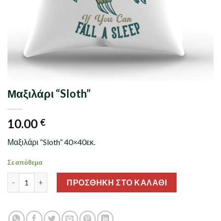
Μαξιλάρι “Sloth”
10.00
€
Μαξιλάρι “Sloth” 40×40εκ.
Σε απόθεμα
Μαξιλάρι "Sloth" ποσότητα
ΠΡΟΣΘΉΚΗ ΣΤΟ ΚΑΛΆΘΙ