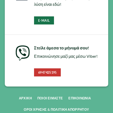
λύση είναι εδώ!
E-MAIL
Στείλε άμεσα το μήνυμά σου!
Επικοινώνησε μαζί μας μέσω Viber!
6947425195
ΑΡΧΙΚΗ
ΠΟΙΟΙ ΕΊΜΑΣΤΕ
ΕΠΙΚΟΙΝΩΝΊΑ
ΟΡΟΙ ΧΡΗΣΗΣ & ΠΟΛΙΤΙΚΗ ΑΠΟΡΡΗΤΟΥ