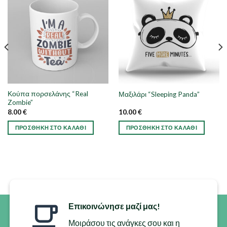
Κούπα πορσελάνης “Real
Μαξιλάρι “Sleeping Panda”
Zombie”
8.00
€
10.00
€
ΠΡΟΣΘΉΚΗ ΣΤΟ ΚΑΛΆΘΙ
ΠΡΟΣΘΉΚΗ ΣΤΟ ΚΑΛΆΘΙ
Επικοινώνησε μαζί μας!
Μοιράσου τις ανάγκες σου και η