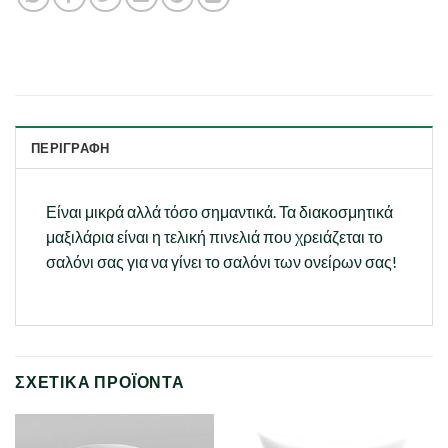
ΠΕΡΙΓΡΑΦΉ
Είναι μικρά αλλά τόσο σημαντικά. Τα διακοσμητικά
μαξιλάρια είναι η τελική πινελιά που χρειάζεται το
σαλόνι σας για να γίνει το σαλόνι των ονείρων σας!
ΣΧΕΤΙΚΆ ΠΡΟΪΌΝΤΑ